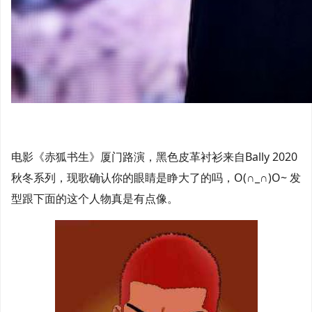
电影《赤狐书生》厦门路演，黑色皮革衬衫来自Bally 2020
秋冬系列，现歌确认你的眼睛是睁大了的吗，O(∩_∩)O~ 发
型跟下面的这个人物真是有点像。