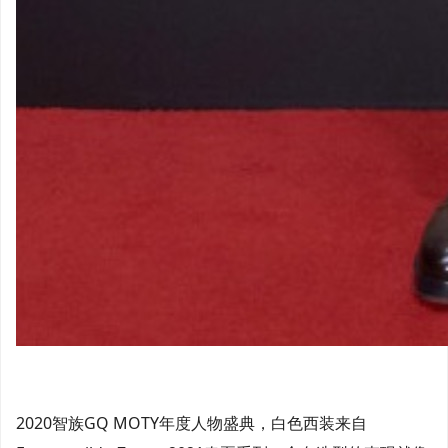
2020智族GQ MOTY年度人物盛典，白色西装来自