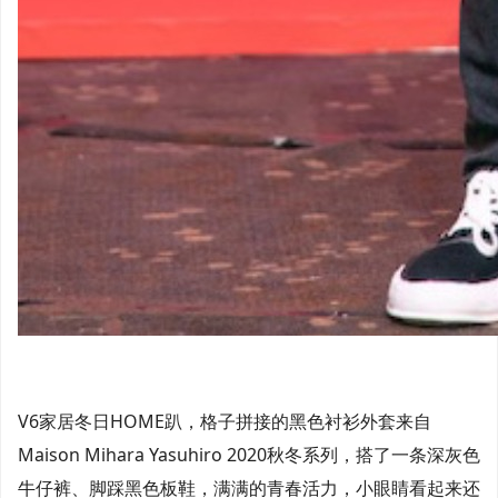
V6家居冬日HOME趴，格子拼接的黑色衬衫外套来自
Maison Mihara Yasuhiro 2020秋冬系列，搭了一条深灰色
牛仔裤、脚踩黑色板鞋，满满的青春活力，小眼睛看起来还