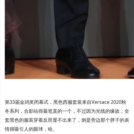
第33届金鸡奖闭幕式，黑色西服套装来自Versace 2020秋
冬系列，合影站得最笔直的一个，不过因为光线的缘故，全
套黑色的服装穿着反而显不出来了，倒是旁边那个胖子的表
情很吸引人的眼球，哈。