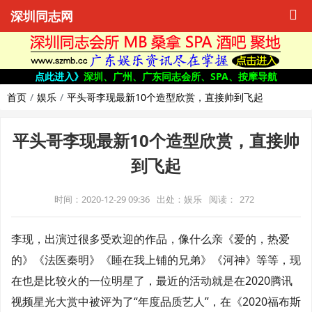
深圳同志网
点此进入》
深圳、广州、广东同志会所、SPA、按摩导航
首页
娱乐
平头哥李现最新10个造型欣赏，直接帅到飞起
平头哥李现最新10个造型欣赏，直接帅
到飞起
时间：2020-12-29 09:36
出处：娱乐
阅读：
272
李现，出演过很多受欢迎的作品，像什么亲《爱的，热爱
的》《法医秦明》《睡在我上铺的兄弟》《河神》等等，现
在也是比较火的一位明星了，最近的活动就是在2020腾讯
视频星光大赏中被评为了“年度品质艺人”，在《2020福布斯