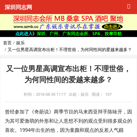
深圳同志网
点此进入》
深圳、广州、广东同志会所、SPA、按摩导航
首页
娱乐
又一位男星高调宣布出柜！不理世俗，为何同性间的爱越来越多？
又一位男星高调宣布出柜！不理世俗，
为何同性间的爱越来越多？
时间：2018-08-30 11:17
出处：娱乐
阅读：
107
曾经参加了《奇葩说》两季节目的马来西亚辩手陈咏开，因
为其可爱激萌的外形和让人意想不到的观点受到很多观众的
喜欢。1994年出生的他，因为童颜和观点的反差人气颇