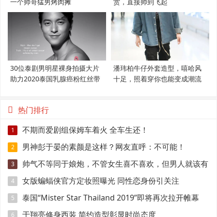
一个帅哥猛男烤肉摊
赏，直接帅到飞起
30位泰剧男明星裸身拍摄大片
潘玮柏牛仔外套造型，嘻哈风
助力2020泰国乳腺癌粉红丝带
十足，照着穿你也能变成潮流
范
热门排行
不期而爱剧组保姆车着火 全车生还！
1
男神彭于晏的素颜是这样？网友直呼：不可能！
2
帅气不等同于娘炮，不管女生喜不喜欢，但男人就该有
3
点肌肉
女版蝙蝠侠官方定妆照曝光 同性恋身份引关注
4
泰国“Mister Star Thailand 2019”即将再次拉开帷幕
5
于翔亮修身西装 简约造型彰显时尚态度
6