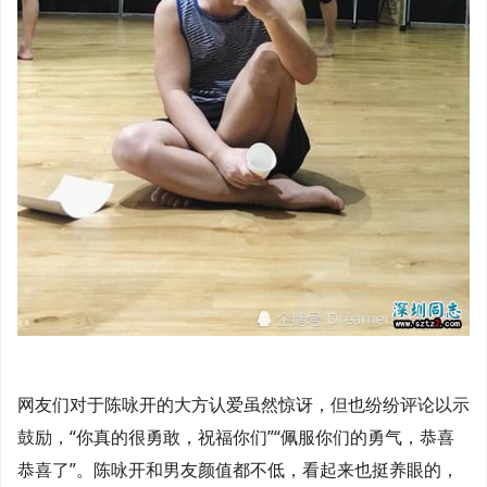
网友们对于陈咏开的大方认爱虽然惊讶，但也纷纷评论以示
鼓励，“你真的很勇敢，祝福你们”“佩服你们的勇气，恭喜
恭喜了”。陈咏开和男友颜值都不低，看起来也挺养眼的，