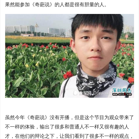
果然能参加《奇葩说》的人都是很有胆量的人。
虽然今年《奇葩说》没有开播，但是这个节目为观众带来了
不一样的体验，输出了很多和普通人不一样又很有趣的人
才，在他们的辩论之下，让我们看到了很多不一样的观点，