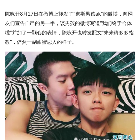
陈咏开8月27日在微博上转发了“奈斯男孩ak”的微博，向网
友们宣告自己的另一半，该男孩的微博写道“我们终于合体
啦”并加了一颗心的表情，陈咏开也转发配文“未来请多多指
教”，俨然一副甜蜜恋人的样子。