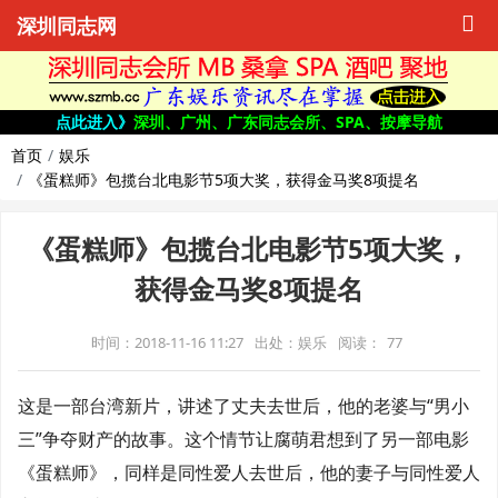
深圳同志网
点此进入》
深圳、广州、广东同志会所、SPA、按摩导航
首页
娱乐
《蛋糕师》包揽台北电影节5项大奖，获得金马奖8项提名
《蛋糕师》包揽台北电影节5项大奖，
获得金马奖8项提名
时间：2018-11-16 11:27
出处：娱乐
阅读：
77
这是一部台湾新片，讲述了丈夫去世后，他的老婆与“男小
三”争夺财产的故事。这个情节让腐萌君想到了另一部电影
《蛋糕师》，同样是同性爱人去世后，他的妻子与同性爱人