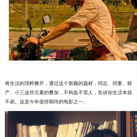
将生活的琐粹摊开，通过这个新颖的题材，同志、同妻、财
产、小三这些元素的叠加，不狗血不雷人，告诉你生活本就
不易。这是今年值得期待的电影之一。