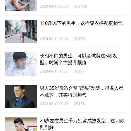
2020-08-10 09:54
阅读108
110斤以下的男生，这样穿衣搭配更帅气
2020-08-10 10:04
阅读50
长相不帅的男生，可以尝试剪这5款发
型，时尚个性提升颜值
2020-08-10 10:30
阅读71
男人35岁后适合留“背头”发型，很多人都
不敢剪，其实特别帅气
2020-08-15 09:43
阅读58
20岁左右男生千万别留成熟发型，这四款
刚刚好