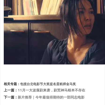
相关专题：
包揽
台北电影节
大奖
提名
蛋糕师
金马奖
上一篇：
11月一大波腐剧来袭，剧荒神马根本不存在
下一篇：
新片推荐｜今年最值得期待的一部同志电影