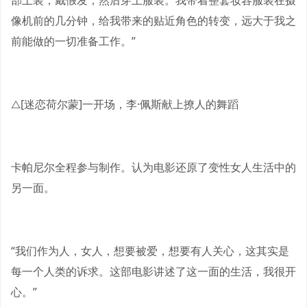
部上装，戴假发，然后穿上服装。我带着整套妆容服装在摄
像机前的几分钟，给我带来的贴近角色的转变，远大于我之
前能做的一切准备工作。”
△[迷恋荷尔蒙]一开场，李·佩斯献上撩人的舞蹈
卡帕尼尔全程参与制作。认为电影还原了变性女人生活中的
另一面。
“我们作为人，女人，想要被爱，想要有人关心，这其实是
每一个人类的诉求。这部电影讲述了这一面的生活，我很开
心。”