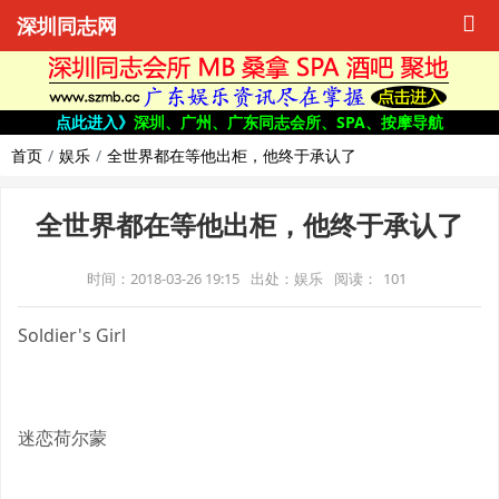
深圳同志网
点此进入》
深圳、广州、广东同志会所、SPA、按摩导航
首页
娱乐
全世界都在等他出柜，他终于承认了
全世界都在等他出柜，他终于承认了
时间：2018-03-26 19:15
出处：娱乐
阅读：
101
Soldier's Girl
迷恋荷尔蒙