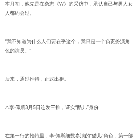
本月初，他先是在杂志《W》的采访中，承认自己与男人女
人都约会过。
“我不知道为什么人们要在乎这个，我只是一个负责扮演角
色的演员。”
后来，通过推特，正式出柜。
△李·佩斯3月5日连发三推，证实“酷儿”身份
在第一行的推特里，李·佩斯细数参演的“酷儿”角色，第一部