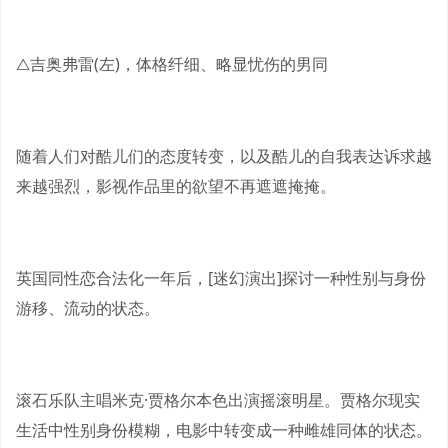
△吉奥弗雷(左)，体格纤细、略显忧伤的男同
随着人们对酷儿们的态度转变，以及酷儿的自我表达诉求越
来越强烈，影视作品里的欲望不再遮遮掩掩。
英国同性恋合法化一年后，[迷幻演出]探讨一种性别与身份
游移、流动的状态。
滚石乐队主唱米克·贾格尔本色出演摇滚明星。贾格尔现实
生活中性别身份模糊，电影中转变成一种雌雄同体的状态。