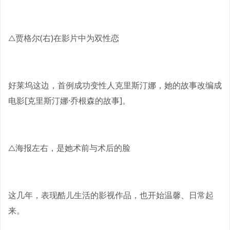
△贾格尔(右)在影片中为双性恋
好莱坞这边，首例成功变性人克里斯汀娜，她的故事改编成
电影[克里斯汀娜·乔根森的故事]。
△海报左右，是她术前与术后的脸
这几年，表现酷儿生活的影视作品，也开始温馨、日常起
来。