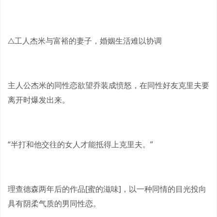
△工人杰米与富裕的妻子，婚姻生活难以协调
主人公杰米的同性恋欲望乔装成愤怒，在同性好友克里夫要
离开时爆发出来。
“半打和他交往的女人才能抵得上克里夫。”
理查德森两年后的作品[蜜的滋味]，以一种同情的目光投向
具有阴柔气质的男同性恋。