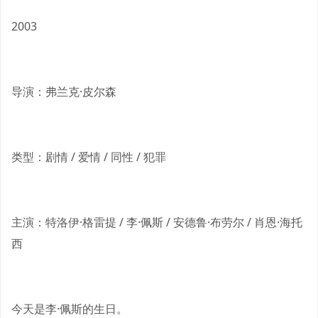
2003
导演：弗兰克·皮尔森
类型：剧情 / 爱情 / 同性 / 犯罪
主演：特洛伊·格雷提 / 李·佩斯 / 安德鲁·布劳尔 / 肖恩·海托
西
今天是李·佩斯的生日。