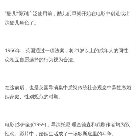
“酷儿”得到广泛使用前，酷儿们早就开始在电影中创造或出
演酷儿角色了。
1966年，英国通过一项法案，将21岁以上的成年人的同性
恋相互自愿选择的行为视为合法。
在这前后，也是英国导演集中质疑传统社会观念中异性恋婚
姻家庭、性别规范的时期。
电影[少妇怨](1959)，导演托尼·理查德森和戏剧作者均为双
性恋。影片中，婚姻生活成了一场歇斯底里的斗争。