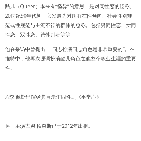
酷儿（Queer）本来有“怪异”的意思，是对同性恋的贬称。
20世纪90年代初，它发展为对所有在性倾向、社会性别规
范或性规范与主流不符的群体的总称。包括男同性恋、女同
性恋、双性恋、跨性别者等等。
他在采访中曾提出，“同志扮演同志角色是非常重要的”。在
推特中，他再次强调扮演酷儿角色在他整个职业生涯的重要
性。
△李·佩斯出演经典百老汇同性剧《平常心》
另一主演吉姆·帕森斯已于2012年出柜。