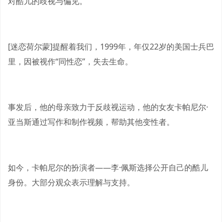
对酷儿的歧视与偏见。
[迷恋荷尔蒙]提醒着我们，1999年，年仅22岁的美国士兵巴
里，因被视作“同性恋”，失去生命。
事发后，他的母亲致力于反歧视运动，他的女友卡帕尼尔·
亚当斯通过写作和制作视频，帮助其他变性者。
如今，卡帕尼尔的扮演者——李·佩斯选择公开自己的酷儿
身份。大部分观众表示理解与支持。