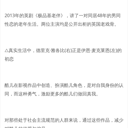
2013年的英剧《极品基老伴》，讲了一对同居48年的男同
性恋的老年生活。两位主演均是公开出柜的英国老戏骨。
△真实生活中，德里克·雅各比(右)正是伊恩·麦克莱恩(左)的
初恋
酷儿在影视作品中创造、扮演酷儿角色，是对自我身份的认
同，而这种勇气，激励更多的酷儿们做回真我。
对那些处于社会主流规范的人群来说，通过这些作品，减少