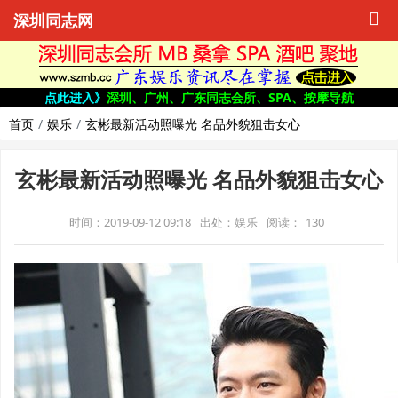
深圳同志网
点此进入》
深圳、广州、广东同志会所、SPA、按摩导航
首页
娱乐
玄彬最新活动照曝光 名品外貌狙击女心
玄彬最新活动照曝光 名品外貌狙击女心
时间：2019-09-12 09:18
出处：娱乐
阅读：
130