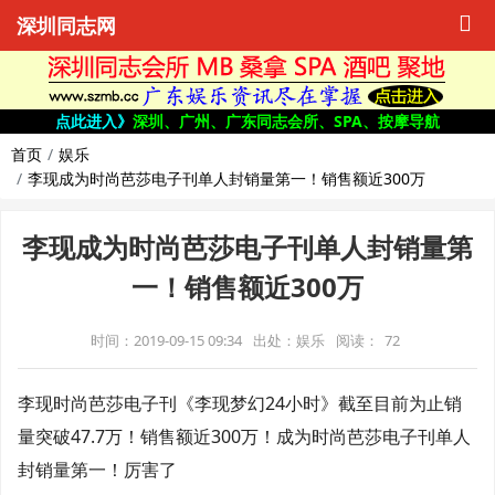
深圳同志网
点此进入》
深圳、广州、广东同志会所、SPA、按摩导航
首页
娱乐
李现成为时尚芭莎电子刊单人封销量第一！销售额近300万
李现成为时尚芭莎电子刊单人封销量第
一！销售额近300万
时间：2019-09-15 09:34
出处：娱乐
阅读：
72
李现时尚芭莎电子刊《李现梦幻24小时》截至目前为止销
量突破47.7万！销售额近300万！成为时尚芭莎电子刊单人
封销量第一！厉害了