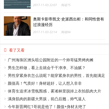
2017-11-03 22:07
阅读75
奥斯卡影帝凯文·史派西出柜：和同性曾有
过浪漫经历
2017-11-03 22:14
阅读84
看了又看
广州海珠区洲头咀公园附近的一个帅哥猛男烤肉摊
男生怎样做，看上去就会干干净净、不油腻？
男性穿紧身衣怎么说呢？能穿紧身衣的男性，首先能满足
这4个条件
颜值高！气质好！身材超好，让人想入非非
体育生追求冰雪氛围感，雾凇林里脱掉上衣拍肌肉大片
满身肌肉的新疆大男孩，前凸后翘，帅气逼人
今年新晋网红1哥就是他了！颜值+身材太绝了