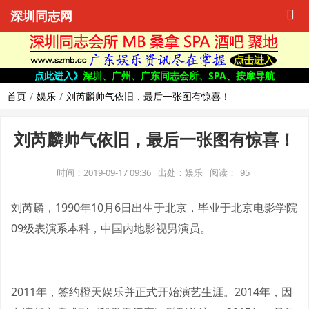
深圳同志网
点此进入》
深圳、广州、广东同志会所、SPA、按摩导航
首页
娱乐
刘芮麟帅气依旧，最后一张图有惊喜！
刘芮麟帅气依旧，最后一张图有惊喜！
时间：2019-09-17 09:36
出处：娱乐
阅读：
95
刘芮麟，1990年10月6日出生于北京，毕业于北京电影学院
09级表演系本科，中国内地影视男演员。
2011年，签约橙天娱乐并正式开始演艺生涯。2014年，因