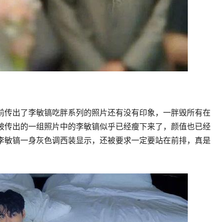
前传出了李敏镐吃胖系列的照片还有没有印象，一胖毁所有在
被传出的一组照片中的李敏镐似乎已经瘦下来了，颜值也已经
李敏镐一身灰色调西装显示，还被要求一定要站在前排，真是