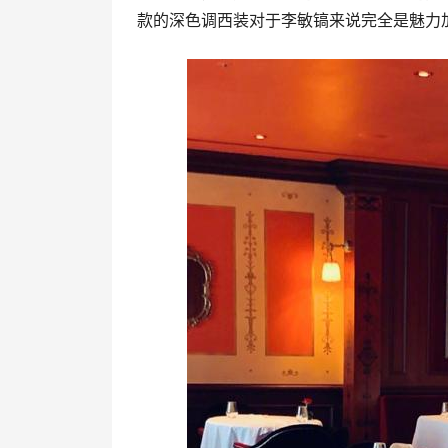
款的深色调西装对于李敏镐来说完全是魅力