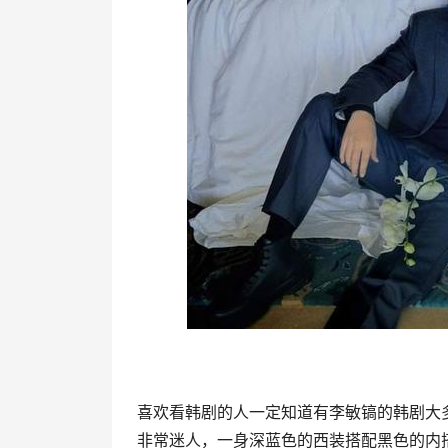
喜欢看韩剧的人一定知道有李敏镐的韩剧大
非常迷人，一身深蓝色的西装搭配黑色的内