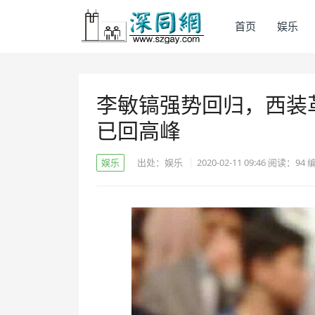
首页
娱乐
李敏镐强势回归，西装
已回高峰
娱乐
出处：娱乐
2020-02-11 09:46
阅读：
94