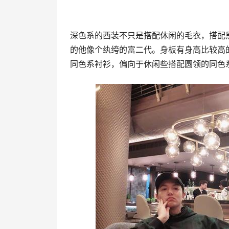
深色系的西装不只是搭配休闲的毛衣，搭配
的他像个纨绔的富二代。身板有身高比较高
同色系衬衫，偏向于休闲些搭配圆领的同色