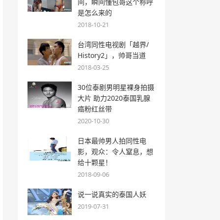
间，瞬间懂包哥这个称呼
是怎么来的
2018-10-21
台湾同性电视剧「越界/
History2」，帅哥当道
2018-03-25
30位泰剧男明星裸身拍摄
大片 助力2020泰国乳腺
癌粉红丝带
2020-10-30
日本最帅男人拍同性电
影，观众：令人窒息，想
给十颗星！
2018-09-06
说一说真实的泰国人妖
2019-07-31